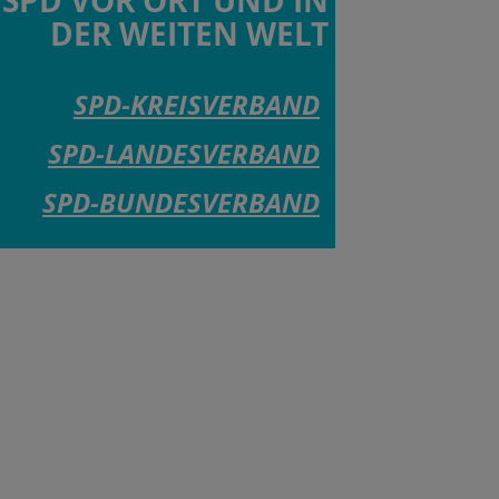
SPD VOR ORT UND IN
DER WEITEN WELT
SPD-KREISVERBAND
SPD-LANDESVERBAND
SPD-BUNDESVERBAND