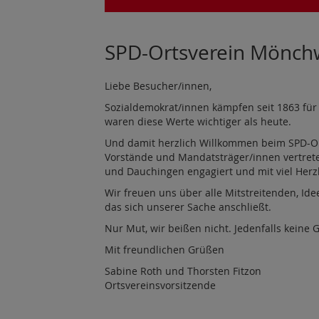
SPD-Ortsverein Mönchw
Liebe Besucher/innen,
Sozialdemokrat/innen kämpfen seit 1863 für Fr
waren diese Werte wichtiger als heute.
Und damit herzlich Willkommen beim SPD-Or
Vorstände und Mandatsträger/innen vertret
und Dauchingen engagiert und mit viel Herzb
Wir freuen uns über alle Mitstreitenden, Id
das sich unserer Sache anschließt.
Nur Mut, wir beißen nicht. Jedenfalls keine 
Mit freundlichen Grüßen
Sabine Roth und Thorsten Fitzon
Ortsvereinsvorsitzende