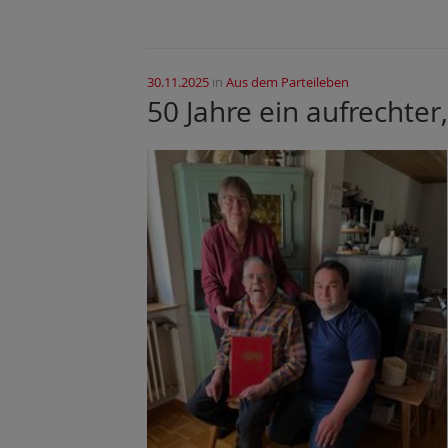
30.11.2025
in
Aus dem Parteileben
50 Jahre ein aufrechter