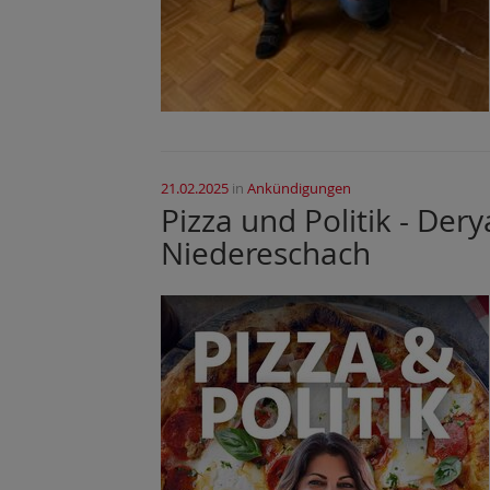
21.02.2025
in
Ankündigungen
Pizza und Politik - Der
Niedereschach