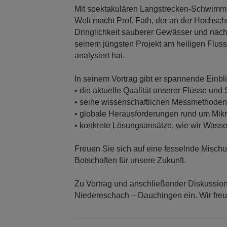
Mit spektakulären Langstrecken-Schwimmp
Welt macht Prof. Fath, der an der Hochschu
Dringlichkeit sauberer Gewässer und nachh
seinem jüngsten Projekt am heiligen Flu
analysiert hat.
In seinem Vortrag gibt er spannende Einbli
• die aktuelle Qualität unserer Flüsse und
• seine wissenschaftlichen Messmethode
• globale Herausforderungen rund um Mikr
• konkrete Lösungsansätze, wie wir Wass
Freuen Sie sich auf eine fesselnde Misch
Botschaften für unsere Zukunft.
Zu Vortrag und anschließender Diskussion
Niedereschach – Dauchingen ein. Wir freu