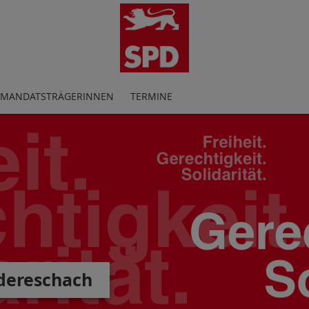
MANDATSTRÄGERINNEN
TERMINE
dereschach