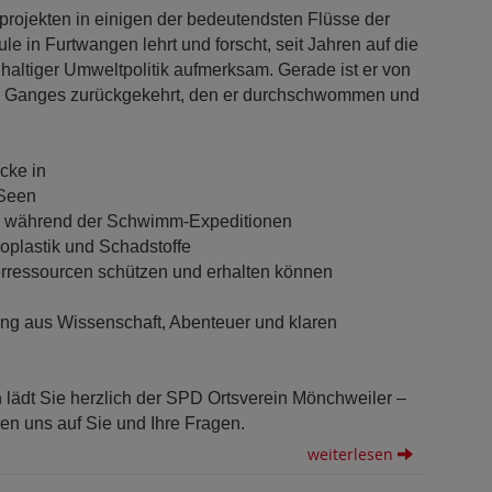
rojekten in einigen der bedeutendsten Flüsse der
le in Furtwangen lehrt und forscht, seit Jahren auf die
altiger Umweltpolitik aufmerksam. Gerade ist er von
ss Ganges zurückgekehrt, den er durchschwommen und
cke in
 Seen
n während der Schwimm-Expeditionen
oplastik und Schadstoffe
erressourcen schützen und erhalten können
ung aus Wissenschaft, Abenteuer und klaren
 lädt Sie herzlich der SPD Ortsverein Mönchweiler –
en uns auf Sie und Ihre Fragen.
weiterlesen