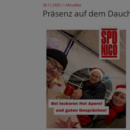
30.11.2025
in
Aktuelles
Präsenz auf dem Dauc